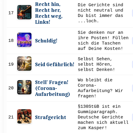
Recht hin,
Die Gerichte sind
Recht her,
nicht neutral und
17
Recht weg,
Du bist immer das
...loch.
Links!
Sie denken nur an
ihre Posten! Füllen
Schuldig!
18
sich die Taschen
auf Deine Kosten!
Selbst Sehen,
Seid Gefährlich!
19
selbst Hören,
selbst Denken!
Wo bleibt die
Stell' Fragen!
Corona-
(Corona-
20
Aufarbeitung? Wir
Aufarbeitung)
fragen!
§130StGB ist ein
Gummiparagraph.
Strafgericht
21
Deutsche Gerichte
machen sich aktuell
zum Kasper!