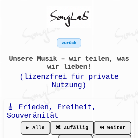
zurück
Unsere Musik – wir teilen, was
wir lieben!
(lizenzfrei für private
Nutzung)
🎸 Frieden, Freiheit,
Souveränität
▶️ Alle
🔀 Zufällig
⏭ Weiter